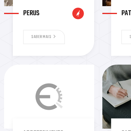
PERUS
PA
SABER MAIS