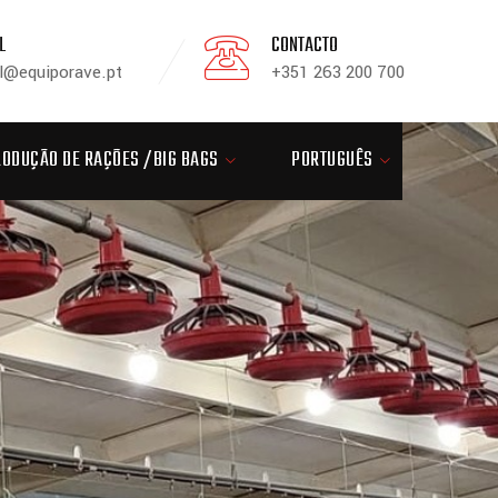
L
CONTACTO
l@equiporave.pt
+351 263 200 700
RODUÇÃO DE RAÇÕES /BIG BAGS
PORTUGUÊS