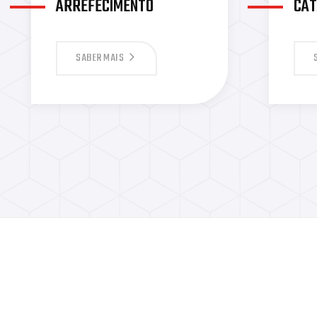
ARREFECIMENTO
CA
SABER MAIS