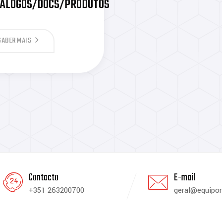
TÁLOGOS/DOCS/PRODUTOS
SABER MAIS
Contacto
E-mail
+351 263200700
geral@equipor