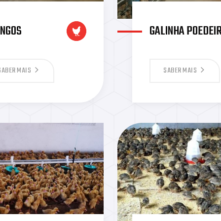
ANGOS
GALINHA POEDEI
SABER MAIS
SABER MAIS