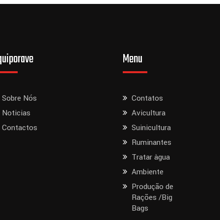
quiporave
Menu
Sobre Nós
Contatos
Noticias
Avicultura
Contactos
Suinicultura
Ruminantes
Tratar àgua
Ambiente
Produção de
Rações /Big
Bags