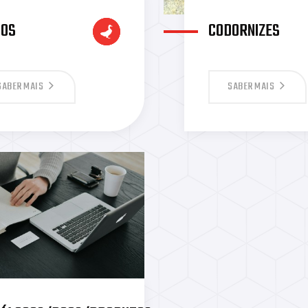
TOS
CODORNIZES
SABER MAIS
SABER MAIS