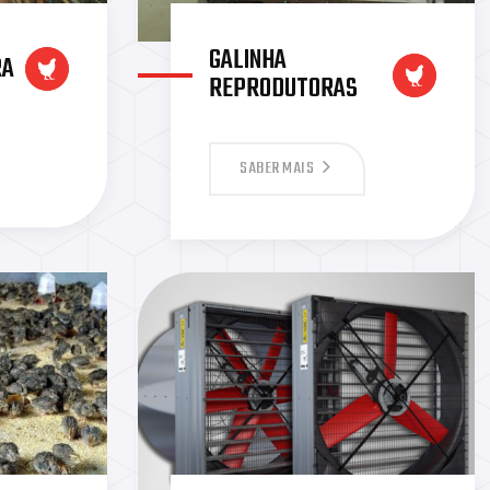
GALINHA
RA
REPRODUTORAS
SABER MAIS