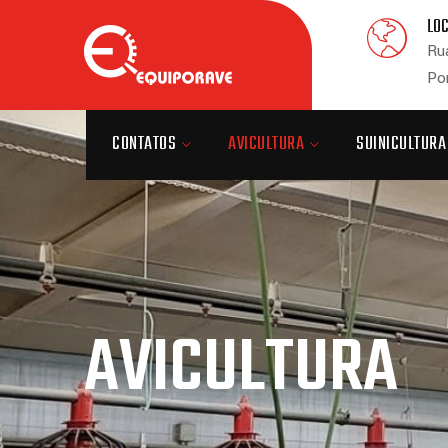
LO
Rua
Po
CONTATOS
AVICULTURA
SUINICULTURA
AVICULTURA