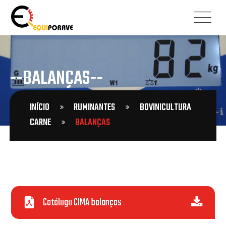
--BALANÇAS--
INÍCIO
RUMINANTES
BOVINICULTURA
CARNE
BALANÇAS
Catálogo CIMA balanças