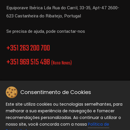
Equiporave Ibérica Lda
Rua do Carril, 33-35, Apt-47
2600-
623 Castanheira do Ribatejo,
Portugal
Se precisa de ajuda, pode contactar-nos
+351 263 200 700
+351 969 515 498
(Nuno Neves)
Consentimento de Cookies
Politica de Privacidade.
Este site utiliza cookies ou tecnologias semelhantes, para
melhorar a sua experiência de navegação e fornecer
Copyright © 2026 Equiporave, Todos os direitos reservados..
recomendações personalizadas. Ao continuar a utilizar o
nosso site, você concorda com a nossa
Política de