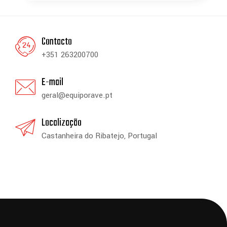
Contacto
+351 263200700
E-mail
geral@equiporave.pt
Localização
Castanheira do Ribatejo, Portugal