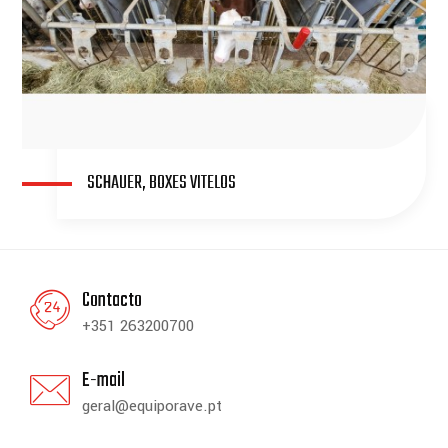
SCHAUER, BOXES VITELOS
Contacto
+351 263200700
E-mail
geral@equiporave.pt