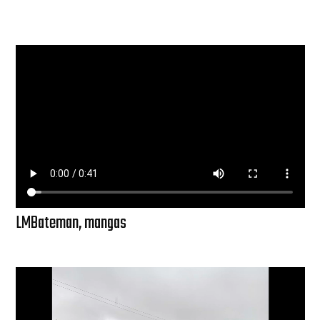
LMBateman, mangas