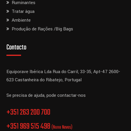
Ruminantes
Tratar àgua
Ambiente
Produção de Rações /Big Bags
Contacto
Equiporave Ibérica Lda
Rua do Carril, 33-35, Apt-47
2600-
623 Castanheira do Ribatejo,
Portugal
Se precisa de ajuda, pode contactar-nos
+351 263 200 700
+351 969 515 498
(Nuno Neves)