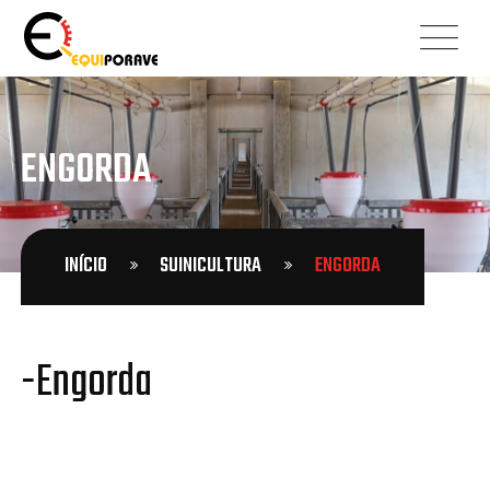
ENGORDA
INÍCIO
SUINICULTURA
ENGORDA
-Engorda