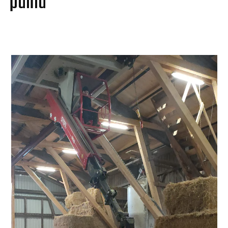
palha